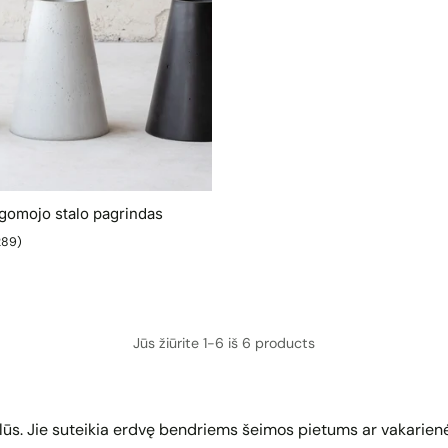
lgomojo stalo pagrindas
289)
Jūs žiūrite 1-6 iš 6 products
ionalūs. Jie suteikia erdvę bendriems šeimos pietums ar vakar