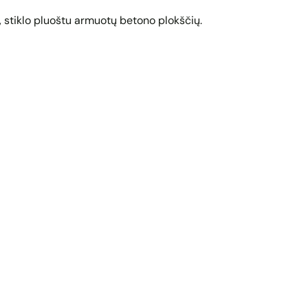
 stiklo pluoštu armuotų betono plokščių.