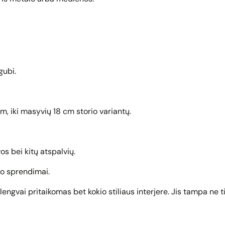
gubi.
mm, iki masyvių 18 cm storio variantų.
os bei kitų atspalvių.
no sprendimai.
ngvai pritaikomas bet kokio stiliaus interjere. Jis tampa ne ti