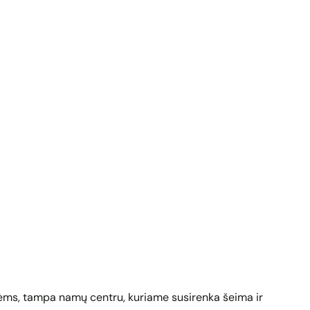
ienėms, tampa namų centru, kuriame susirenka šeima ir