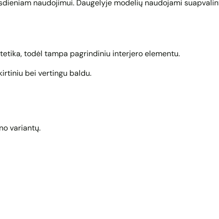
 kasdieniam naudojimui. Daugelyje modelių naudojami suapvalint
tetika, todėl tampa pagrindiniu interjero elementu.
kirtiniu bei vertingu baldu.
no variantų.