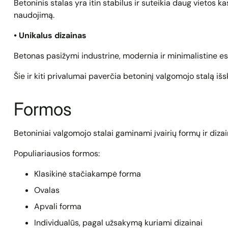
Betoninis stalas yra itin stabilus ir suteikia daug vietos
naudojimą.
• Unikalus dizainas
Betonas pasižymi industrine, modernia ir minimalistine es
Šie ir kiti privalumai paverčia betoninį valgomojo stalą išs
Formos
Betoniniai valgomojo stalai gaminami įvairių formų ir dizai
Populiariausios formos:
Klasikinė stačiakampė forma
Ovalas
Apvali forma
Individualūs, pagal užsakymą kuriami dizainai