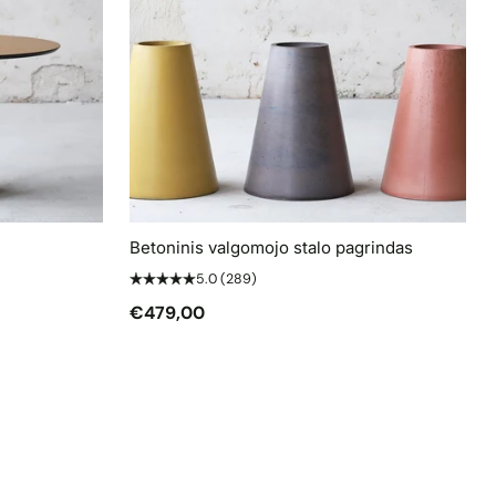
Betoninis valgomojo stalo pagrindas
5.0
(289)
€479,00