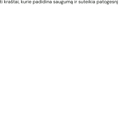
i kraštai, kurie padidina saugumą ir suteikia patogesnį